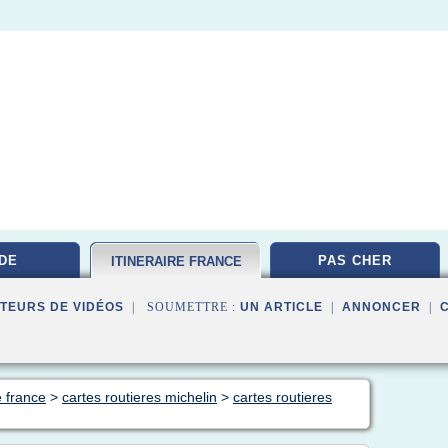
DE
PAS CHER
ITINERAIRE FRANCE
TEURS DE VIDÉOS
| SOUMETTRE :
UN ARTICLE
|
ANNONCER
|
e france
>
cartes routieres michelin
>
cartes routieres