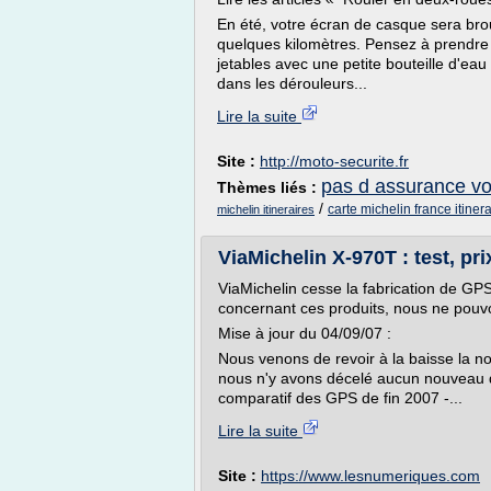
En été, votre écran de casque sera bro
quelques kilomètres. Pensez à prendre 
jetables avec une petite bouteille d'eau
dans les dérouleurs...
Lire la suite
Site :
http://moto-securite.fr
pas d assurance v
Thèmes liés :
/
carte michelin france itinera
michelin itineraires
ViaMichelin X-970T : test, pri
ViaMichelin cesse la fabrication de GPS
concernant ces produits, nous ne pouv
Mise à jour du 04/09/07 :
Nous venons de revoir à la baisse la no
nous n'y avons décelé aucun nouveau d
comparatif des GPS de fin 2007 -...
Lire la suite
Site :
https://www.lesnumeriques.com