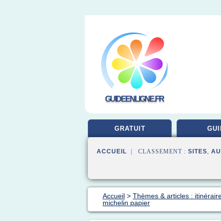
GUIDEENLIGNE.FR
GRATUIT
GUI
ACCUEIL
| CLASSEMENT :
SITES
,
AU
Accueil
>
Thèmes & articles : itinérair
michelin papier