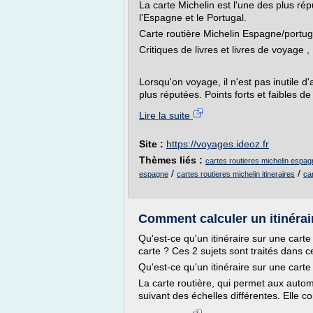
La carte Michelin est l'une des plus répu
l'Espagne et le Portugal.
Carte routière Michelin Espagne/portug
Critiques de livres et livres de voya
Lorsqu'on voyage, il n'est pas inutile d'
plus réputées. Points forts et faibles de
Lire la suite
Site :
https://voyages.ideoz.fr
Thèmes liés :
cartes routieres michelin espa
/
/
espagne
cartes routieres michelin itineraires
ca
Comment calculer un itinérair
Qu'est-ce qu'un itinéraire sur une carte
carte ? Ces 2 sujets sont traités dans ce
Qu'est-ce qu'un itinéraire sur une carte
La carte routière, qui permet aux automo
suivant des échelles différentes. Elle c