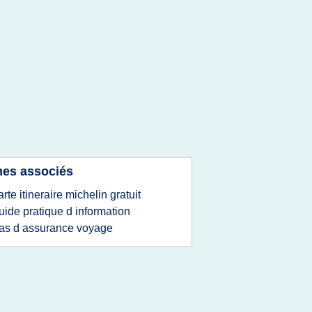
es associés
arte itineraire michelin gratuit
uide pratique d information
as d assurance voyage