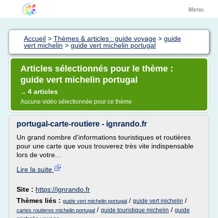
Menu
Accueil
>
Thèmes & articles : guide voyage
>
guide
vert michelin
>
guide vert michelin portugal
Articles sélectionnés pour le thème :
guide vert michelin portugal
4 articles
→
Aucune vidéo sélectionnée pour ce thème
portugal-carte-routiere - ignrando.fr
Un grand nombre d'informations touristiques et routières
pour une carte que vous trouverez très vite indispensable
lors de votre...
Lire la suite
Site :
https://ignrando.fr
Thèmes liés :
/
/
guide vert michelin
guide vert michelin portugal
/
/
guide touristique michelin
guide
cartes routieres michelin portugal