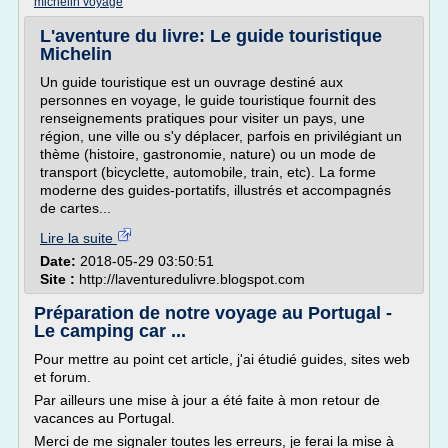
michelin voyage
L'aventure du livre: Le guide touristique
Michelin
Un guide touristique est un ouvrage destiné aux
personnes en voyage, le guide touristique fournit des
renseignements pratiques pour visiter un pays, une
région, une ville ou s'y déplacer, parfois en privilégiant un
thème (histoire, gastronomie, nature) ou un mode de
transport (bicyclette, automobile, train, etc). La forme
moderne des guides-portatifs, illustrés et accompagnés
de cartes...
Lire la suite
Date:
2018-05-29 03:50:51
Site :
http://laventuredulivre.blogspot.com
Préparation de notre voyage au Portugal -
Le camping car ...
Pour mettre au point cet article, j'ai étudié guides, sites web
et forum.
Par ailleurs une mise à jour a été faite à mon retour de
vacances au Portugal.
Merci de me signaler toutes les erreurs, je ferai la mise à