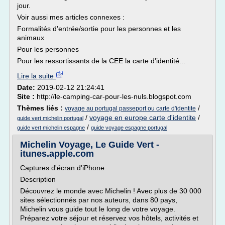
jour.
Voir aussi mes articles connexes :
Formalités d'entrée/sortie pour les personnes et les
animaux
Pour les personnes
Pour les ressortissants de la CEE la carte d'identité...
Lire la suite
Date:
2019-02-12 21:24:41
Site :
http://le-camping-car-pour-les-nuls.blogspot.com
Thèmes liés :
/
voyage au portugal passeport ou carte d'identite
/
voyage en europe carte d'identite
/
guide vert michelin portugal
/
guide vert michelin espagne
guide voyage espagne portugal
Michelin Voyage, Le Guide Vert -
itunes.apple.com
Captures d'écran d'iPhone
Description
Découvrez le monde avec Michelin ! Avec plus de 30 000
sites sélectionnés par nos auteurs, dans 80 pays,
Michelin vous guide tout le long de votre voyage.
Préparez votre séjour et réservez vos hôtels, activités et