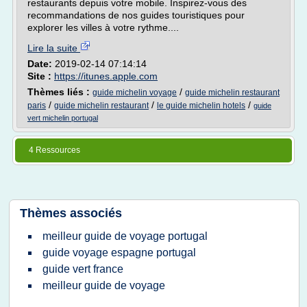
restaurants depuis votre mobile. Inspirez-vous des
recommandations de nos guides touristiques pour
explorer les villes à votre rythme....
Lire la suite
Date:
2019-02-14 07:14:14
Site :
https://itunes.apple.com
Thèmes liés :
/
guide michelin voyage
guide michelin restaurant
/
/
/
paris
guide michelin restaurant
le guide michelin hotels
guide
vert michelin portugal
4 Ressources
Thèmes associés
meilleur guide de voyage portugal
guide voyage espagne portugal
guide vert france
meilleur guide de voyage