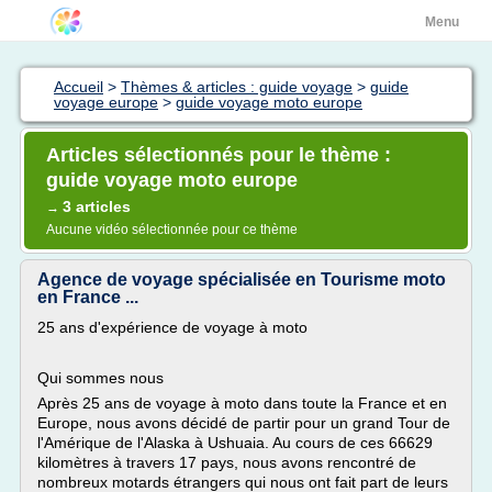
Menu
Accueil
>
Thèmes & articles : guide voyage
>
guide
voyage europe
>
guide voyage moto europe
Articles sélectionnés pour le thème :
guide voyage moto europe
3 articles
→
Aucune vidéo sélectionnée pour ce thème
Agence de voyage spécialisée en Tourisme moto
en France ...
25 ans d'expérience de voyage à moto
Qui sommes nous
Après 25 ans de voyage à moto dans toute la France et en
Europe, nous avons décidé de partir pour un grand Tour de
l'Amérique de l'Alaska à Ushuaia. Au cours de ces 66629
kilomètres à travers 17 pays, nous avons rencontré de
nombreux motards étrangers qui nous ont fait part de leurs