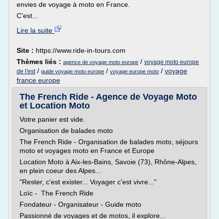
envies de voyage à moto en France.
C'est...
Lire la suite
Site :
https://www.ride-in-tours.com
Thèmes liés :
/
voyage moto europe
agence de voyage moto europe
/
/
/
voyage
de l'est
guide voyage moto europe
voyage europe moto
france europe
The French Ride - Agence de Voyage Moto
et Location Moto
Votre panier est vide.
Organisation de balades moto
The French Ride - Organisation de balades moto, séjours
moto et voyages moto en France et Europe
Location Moto à Aix-les-Bains, Savoie (73), Rhône-Alpes,
en plein coeur des Alpes...
"Rester, c'est exister... Voyager c'est vivre..."
Loïc - The French Ride
Fondateur - Organisateur - Guide moto
Passionné de voyages et de motos, il explore...