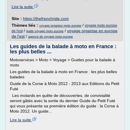
Lire la suite
Site :
https://thefrenchride.com
Thèmes liés :
/
voyage moto europe
voyage organise moto europe
/
/
voyage organise en europe
de l'est
guide voyage moto europe
de l'est
/
agence de voyage moto europe
Les guides de la balade à moto en France :
les plus belles ...
Motoservices > Moto > Voyage > Guides pour la balade à
moto
Les guides de la balade à moto en France : les plus belles
balades
Guide de la Corse à Moto 2012 - 2013 aux Editions du Petit
Futé
Les motards en quête de découvertes, de convivialité
seront gâtés avec la sortie du dernier Guide du Petit Futé
qui vous présente sa première édition du guide : la Corse à
Moto 2012. Un guide...
Lire la suite