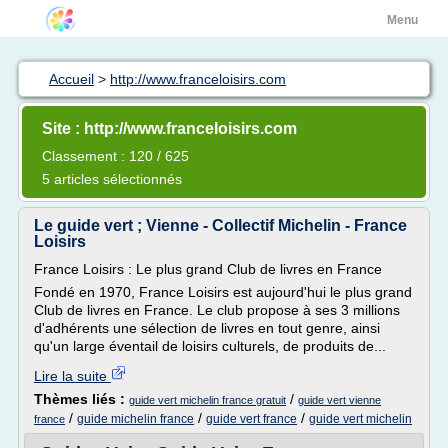
Menu
Accueil
>
http://www.franceloisirs.com
Site : http://www.franceloisirs.com
Classement : 120 / 625
5 articles sélectionnés
Le guide vert ; Vienne - Collectif Michelin - France
Loisirs
France Loisirs : Le plus grand Club de livres en France
Fondé en 1970, France Loisirs est aujourd'hui le plus grand
Club de livres en France. Le club propose à ses 3 millions
d'adhérents une sélection de livres en tout genre, ainsi
qu'un large éventail de loisirs culturels, de produits de...
Lire la suite
Thèmes liés :
/
guide vert michelin france gratuit
guide vert vienne
/
/
/
guide michelin france
guide vert france
guide vert michelin
france