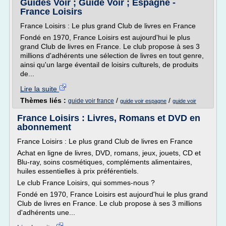
Guides Voir ; Guide Voir ; Espagne -
France Loisirs
France Loisirs : Le plus grand Club de livres en France
Fondé en 1970, France Loisirs est aujourd'hui le plus
grand Club de livres en France. Le club propose à ses 3
millions d'adhérents une sélection de livres en tout genre,
ainsi qu'un large éventail de loisirs culturels, de produits
de...
Lire la suite
Thèmes liés :
/
/
guide voir france
guide voir espagne
guide voir
France Loisirs : Livres, Romans et DVD en
abonnement
France Loisirs : Le plus grand Club de livres en France
Achat en ligne de livres, DVD, romans, jeux, jouets, CD et
Blu-ray, soins cosmétiques, compléments alimentaires,
huiles essentielles à prix préférentiels.
Le club France Loisirs, qui sommes-nous ?
Fondé en 1970, France Loisirs est aujourd'hui le plus grand
Club de livres en France. Le club propose à ses 3 millions
d'adhérents une...