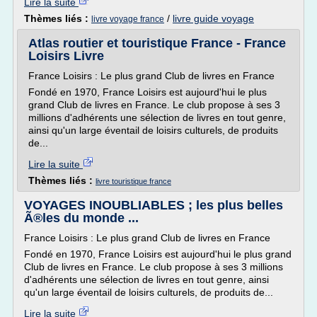
Lire la suite
Thèmes liés :
/
livre guide voyage
livre voyage france
Atlas routier et touristique France - France
Loisirs Livre
France Loisirs : Le plus grand Club de livres en France
Fondé en 1970, France Loisirs est aujourd'hui le plus
grand Club de livres en France. Le club propose à ses 3
millions d'adhérents une sélection de livres en tout genre,
ainsi qu'un large éventail de loisirs culturels, de produits
de...
Lire la suite
Thèmes liés :
livre touristique france
VOYAGES INOUBLIABLES ; les plus belles
Ã®les du monde ...
France Loisirs : Le plus grand Club de livres en France
Fondé en 1970, France Loisirs est aujourd'hui le plus grand
Club de livres en France. Le club propose à ses 3 millions
d'adhérents une sélection de livres en tout genre, ainsi
qu'un large éventail de loisirs culturels, de produits de...
Lire la suite