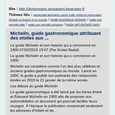
Site :
http://dictionnaire.sensagent.leparisien.fr
Thèmes liés :
viamichelin itineraires cartes trafic meteo et reservation
/
/
guide touristique michelin
d'hotels en france et en europe
guide vert
/
/
guide vert michelin paris
michelin italie
guide vert michelin espagne
Michelin, guide gastronomique attribuant
des etoiles aux ...
Le guide Michelin et son histoire qui a commencé en
1900 07/02/2019 19:07 (Par Kristel Nadal)
Le guide Michelin et son histoire qui a commencé en
1900
Michelin est considéré comme l'un des plus célèbres et
anciens guides gastronomiques au monde. Lancé en
1900, le guide a publié son palmarès des restaurants
étoilés en 2019 le 21 janvier de la même année.
Les débuts du guide Michelin
Le guide gastronomique a été lancé par les frères André
et Edouard Michelin en 1900 afin de proposer aux
automobilistes un document qui pourrait faciliter leurs
voyages. À l'époque la publication comprenait seulement
les adresses d'hôtels et de...