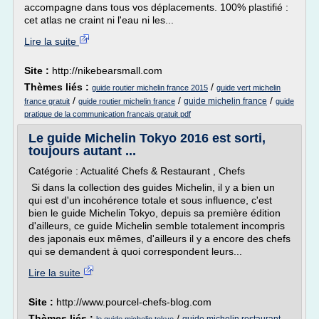
accompagne dans tous vos déplacements. 100% plastifié :
cet atlas ne craint ni l'eau ni les...
Lire la suite
Site :
http://nikebearsmall.com
Thèmes liés :
/
guide routier michelin france 2015
guide vert michelin
/
/
/
guide michelin france
france gratuit
guide routier michelin france
guide
pratique de la communication francais gratuit pdf
Le guide Michelin Tokyo 2016 est sorti,
toujours autant ...
Catégorie : Actualité Chefs & Restaurant , Chefs
Si dans la collection des guides Michelin, il y a bien un
qui est d'un incohérence totale et sous influence, c'est
bien le guide Michelin Tokyo, depuis sa première édition
d'ailleurs, ce guide Michelin semble totalement incompris
des japonais eux mêmes, d'ailleurs il y a encore des chefs
qui se demandent à quoi correspondent leurs...
Lire la suite
Site :
http://www.pourcel-chefs-blog.com
Thèmes liés :
/