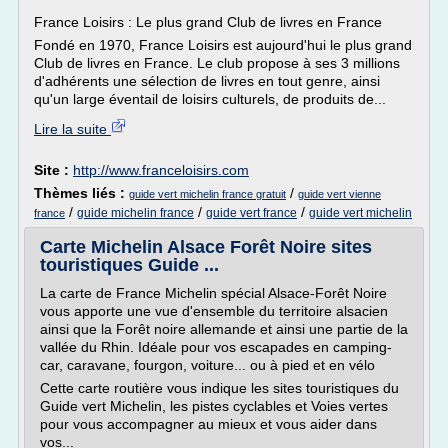
France Loisirs : Le plus grand Club de livres en France
Fondé en 1970, France Loisirs est aujourd'hui le plus grand
Club de livres en France. Le club propose à ses 3 millions
d'adhérents une sélection de livres en tout genre, ainsi
qu'un large éventail de loisirs culturels, de produits de...
Lire la suite
Site :
http://www.franceloisirs.com
Thèmes liés :
/
guide vert michelin france gratuit
guide vert vienne
/
/
/
guide michelin france
guide vert france
guide vert michelin
france
Carte Michelin Alsace Forêt Noire sites
touristiques Guide ...
La carte de France Michelin spécial Alsace-Forêt Noire
vous apporte une vue d'ensemble du territoire alsacien
ainsi que la Forêt noire allemande et ainsi une partie de la
vallée du Rhin. Idéale pour vos escapades en camping-
car, caravane, fourgon, voiture... ou à pied et en vélo
Cette carte routière vous indique les sites touristiques du
Guide vert Michelin, les pistes cyclables et Voies vertes
pour vous accompagner au mieux et vous aider dans
vos...