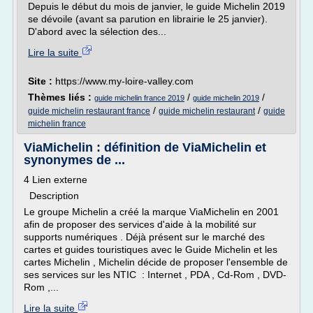
Depuis le début du mois de janvier, le guide Michelin 2019
se dévoile (avant sa parution en librairie le 25 janvier).
D'abord avec la sélection des...
Lire la suite
Site :
https://www.my-loire-valley.com
Thèmes liés :
/
/
guide michelin france 2019
guide michelin 2019
/
/
guide michelin restaurant france
guide michelin restaurant
guide
michelin france
ViaMichelin : définition de ViaMichelin et
synonymes de ...
4 Lien externe
Description
Le groupe Michelin a créé la marque ViaMichelin en 2001
afin de proposer des services d'aide à la mobilité sur
supports numériques . Déjà présent sur le marché des
cartes et guides touristiques avec le Guide Michelin et les
cartes Michelin , Michelin décide de proposer l'ensemble de
ses services sur les NTIC : Internet , PDA , Cd-Rom , DVD-
Rom ,...
Lire la suite