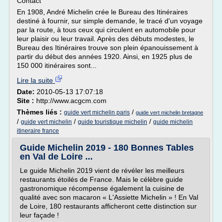
Contact
En 1908, André Michelin crée le Bureau des Itinéraires
destiné à fournir, sur simple demande, le tracé d'un voyage
par la route, à tous ceux qui circulent en automobile pour
leur plaisir ou leur travail. Après des débuts modestes, le
Bureau des Itinéraires trouve son plein épanouissement à
partir du début des années 1920. Ainsi, en 1925 plus de
150 000 itinéraires sont...
Lire la suite
Date:
2010-05-13 17:07:18
Site :
http://www.acgcm.com
Thèmes liés :
/
guide vert michelin paris
guide vert michelin bretagne
/
/
/
guide vert michelin
guide touristique michelin
guide michelin
itineraire france
Guide Michelin 2019 - 180 Bonnes Tables
en Val de Loire ...
Le guide Michelin 2019 vient de révéler les meilleurs
restaurants étoilés de France. Mais le célèbre guide
gastronomique récompense également la cuisine de
qualité avec son macaron « L'Assiette Michelin » ! En Val
de Loire, 180 restaurants afficheront cette distinction sur
leur façade !