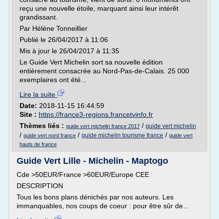
reçu une nouvelle étoile, marquant ainsi leur intérêt
grandissant.
Par Hélène Tonneillier
Publié le 26/04/2017 à 11:06
Mis à jour le 26/04/2017 à 11:35
Le Guide Vert Michelin sort sa nouvelle édition
entièrement consacrée au Nord-Pas-de-Calais. 25 000
exemplaires ont été...
Lire la suite
Date:
2018-11-15 16:44:59
Site :
https://france3-regions.francetvinfo.fr
Thèmes liés :
/
guide vert michelin
guide vert michelin france 2017
/
/
/
guide michelin tourisme france
guide vert nord france
guide vert
hauts de france
Guide Vert Lille - Michelin - Maptogo
Cde >50EUR/France >60EUR/Europe CEE
DESCRIPTION
Tous les bons plans dénichés par nos auteurs. Les
immanquables, nos coups de coeur : pour être sûr de...