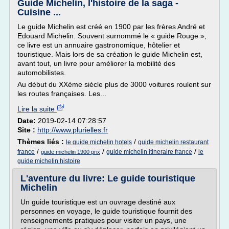
Guide Michelin, l'histoire de la saga -
Cuisine ...
Le guide Michelin est créé en 1900 par les frères André et
Edouard Michelin. Souvent surnommé le « guide Rouge »,
ce livre est un annuaire gastronomique, hôtelier et
touristique. Mais lors de sa création le guide Michelin est,
avant tout, un livre pour améliorer la mobilité des
automobilistes.
Au début du XXème siècle plus de 3000 voitures roulent sur
les routes françaises. Les...
Lire la suite
Date:
2019-02-14 07:28:57
Site :
http://www.plurielles.fr
Thèmes liés :
/
le guide michelin hotels
guide michelin restaurant
/
/
/
france
guide michelin itineraire france
le
guide michelin 1900 prix
guide michelin histoire
L'aventure du livre: Le guide touristique
Michelin
Un guide touristique est un ouvrage destiné aux
personnes en voyage, le guide touristique fournit des
renseignements pratiques pour visiter un pays, une