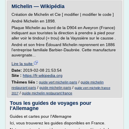
Michelin — Wikipédia
Création de Michelin et Cie [ modifier | modifier le code ]
André Michelin en 1898.
Plaque Michelin au bord de la D904 en Aveyron (France)
indiquant aux touristes la direction à prendre à pied pour
aller voir le tindoul (= trou) de la Vayssière sur le causse .
André et son frère Édouard Michelin reprennent en 1886
l'entreprise familiale Barbier-Daubrée. Cette manufacture
auvergnate...
Lire la suite
Date:
2019-02-08 21:53:54
Site :
https://fr.wikipedia.org
Thèmes liés :
/
guide vert michelin paris
guide michelin
/
/
restaurant paris
guide michelin paris
guide vert michelin france
/
guide michelin restaurant france
2017
Tous les guides de voyages pour
l'Allemagne
Guides et cartes pour l'Allemagne
Ici, vous trouverez les guides disponibles en France.