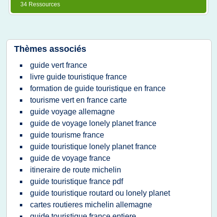
34 Ressources
Thèmes associés
guide vert france
livre guide touristique france
formation de guide touristique en france
tourisme vert en france carte
guide voyage allemagne
guide de voyage lonely planet france
guide tourisme france
guide touristique lonely planet france
guide de voyage france
itineraire de route michelin
guide touristique france pdf
guide touristique routard ou lonely planet
cartes routieres michelin allemagne
guide touristique france entiere