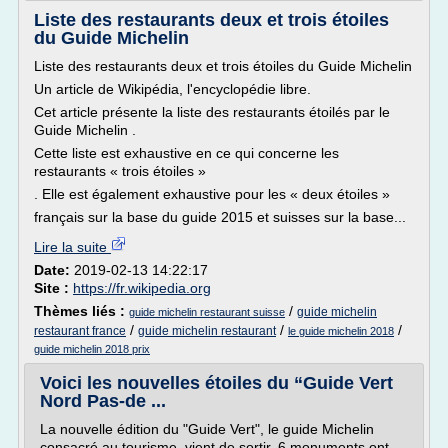
Liste des restaurants deux et trois étoiles
du Guide Michelin
Liste des restaurants deux et trois étoiles du Guide Michelin
Un article de Wikipédia, l'encyclopédie libre.
Cet article présente la liste des restaurants étoilés par le
Guide Michelin .
Cette liste est exhaustive en ce qui concerne les
restaurants « trois étoiles »
. Elle est également exhaustive pour les « deux étoiles »
français sur la base du guide 2015 et suisses sur la base...
Lire la suite
Date:
2019-02-13 14:22:17
Site :
https://fr.wikipedia.org
Thèmes liés :
/
guide michelin
guide michelin restaurant suisse
/
/
/
restaurant france
guide michelin restaurant
le guide michelin 2018
guide michelin 2018 prix
Voici les nouvelles étoiles du “Guide Vert
Nord Pas-de ...
La nouvelle édition du "Guide Vert", le guide Michelin
consacré au tourisme, vient de sortir. 6 monuments ont