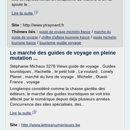
ajoute le...
Lire la suite
Site :
http://www.ytraynard.fr
Thèmes liés :
/
guide de voyage michelin france
marche du
/
/
guide de voyage
chiffre d'affaire tourisme france
guide michelin
/
tourisme guide voyage
tourisme france
Le marché des guides de voyage en pleine
mutation ...
Stéphanie Michaux 3278 Views guide de voyage , Guides
touristiques , Hachette , le petit futé , Le routard , Lonely
Planet , marché du livre de voyage , Michelin , Ouest-
France , voyage
Longtemps considéré comme la chasse gardée des
éditeurs, le marché des guides touristiques se voit très
affecté par le numérique depuis déjà plusieurs années.
Concurrence des sites spécialisés, des...
Lire la suite
Site :
http://www.lettresnumeriques.be