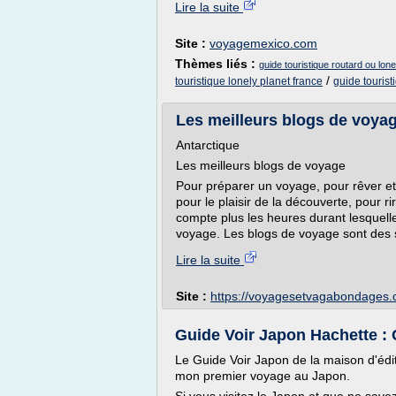
Lire la suite
Site :
voyagemexico.com
Thèmes liés :
guide touristique routard ou lone
/
touristique lonely planet france
guide tourist
Les meilleurs blogs de voya
Antarctique
Les meilleurs blogs de voyage
Pour préparer un voyage, pour rêver et
pour le plaisir de la découverte, pour r
compte plus les heures durant lesquelle
voyage. Les blogs de voyage sont des s
Lire la suite
Site :
https://voyagesetvagabondages
Guide Voir Japon Hachette : C
Le Guide Voir Japon de la maison d'édit
mon premier voyage au Japon.