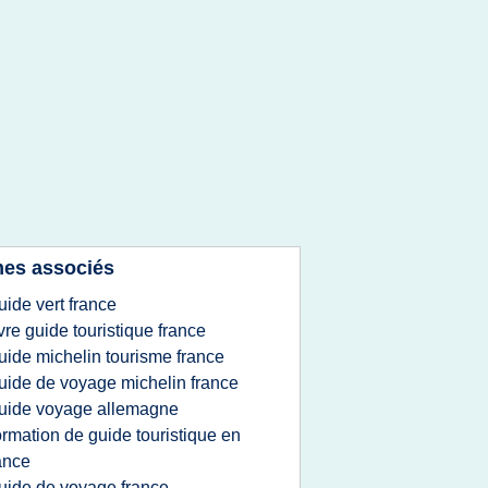
es associés
uide vert france
ivre guide touristique france
uide michelin tourisme france
uide de voyage michelin france
uide voyage allemagne
ormation de guide touristique en
ance
uide de voyage france