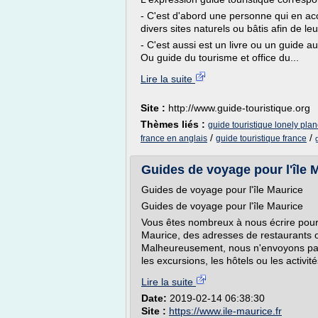
- C'est d'abord une personne qui en a
divers sites naturels ou bâtis afin de l
- C'est aussi est un livre ou un guide a
Ou guide du tourisme et office du...
Lire la suite
Site :
http://www.guide-touristique.org
Thèmes liés :
guide touristique lonely plan
/
/
france en anglais
guide touristique france
Guides de voyage pour l'île 
Guides de voyage pour l'île Maurice
Guides de voyage pour l'île Maurice
Vous êtes nombreux à nous écrire pour
Maurice, des adresses de restaurants ou
Malheureusement, nous n'envoyons pas 
les excursions, les hôtels ou les activité
Lire la suite
Date:
2019-02-14 06:38:30
Site :
https://www.ile-maurice.fr