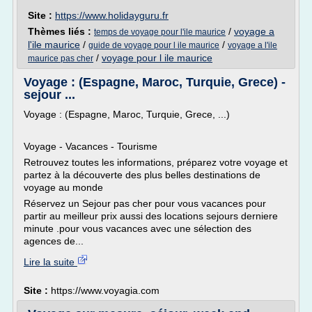
Site :
https://www.holidayguru.fr
Thèmes liés :
/
voyage a
temps de voyage pour l'ile maurice
l'ile maurice
/
/
guide de voyage pour l ile maurice
voyage a l'ile
/
voyage pour l ile maurice
maurice pas cher
Voyage : (Espagne, Maroc, Turquie, Grece) -
sejour ...
Voyage : (Espagne, Maroc, Turquie, Grece, ...)
Voyage - Vacances - Tourisme
Retrouvez toutes les informations, préparez votre voyage et
partez à la découverte des plus belles destinations de
voyage au monde
Réservez un Sejour pas cher pour vous vacances pour
partir au meilleur prix aussi des locations sejours derniere
minute .pour vous vacances avec une sélection des
agences de...
Lire la suite
Site :
https://www.voyagia.com