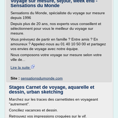
Voyage sur mesure, séjour, week end -
Sensations du Monde
Sensations du Monde, spécialiste du voyage sur mesure
depuis 1996
Depuis plus de 20 ans, nos experts vous conseillent et
sélectionnent pour vous le meilleur du voyage sur
mesure.
Vous prévoyez de partir en famille ? Entre amis ? En
amoureux ? Appelez-nous au 01 40 10 50 00 et partagez
vos envies de voyage avec notre équipe.
Nous composons votre voyage sur mesure selon votre
ville de...
Lire la suite
Site :
sensationsdumonde.com
Stages Carnet de voyage, aquarelle et
dessin, urban sketching
Marchez sur les traces des carnettistes en voyageant
"autrement".
Conciliez vacances et dessin.
Retrouvez vos impressions croquées sur le vif.