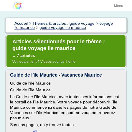
Menu
Accueil
>
Thèmes & articles : guide voyage
>
voyage
ile maurice
>
guide voyage ile maurice
Articles sélectionnés pour le thème :
guide voyage ile maurice
7 articles
→
Voir également
4 Vidéos
pour ce thème
Guide de l’île Maurice - Vacances Maurice
Guide de l'île Maurice
Guide de l'île Maurice
Le Guide de l'île Maurice, avec toutes ses informations est
le portail de l'ile Maurice. Votre voyage pour découvrir l'ile
Maurice commence ici dans les pages de notre Guide de
Vacances sur l'ile Maurice; en somme vous ne trouverez
pas mieux.
Sus nos pages, on y trouve toutes...