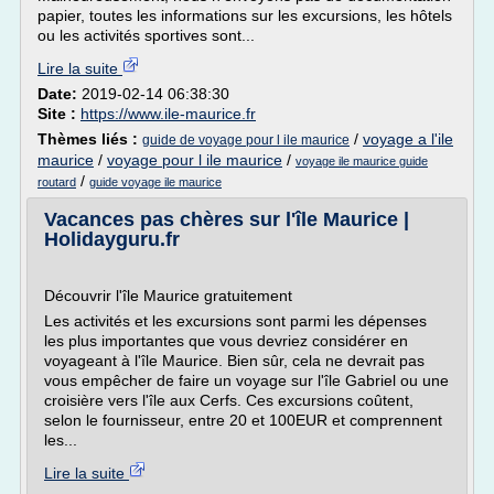
papier, toutes les informations sur les excursions, les hôtels
ou les activités sportives sont...
Lire la suite
Date:
2019-02-14 06:38:30
Site :
https://www.ile-maurice.fr
Thèmes liés :
/
voyage a l'ile
guide de voyage pour l ile maurice
maurice
/
voyage pour l ile maurice
/
voyage ile maurice guide
/
routard
guide voyage ile maurice
Vacances pas chères sur l'île Maurice |
Holidayguru.fr
Découvrir l'île Maurice gratuitement
Les activités et les excursions sont parmi les dépenses
les plus importantes que vous devriez considérer en
voyageant à l'île Maurice. Bien sûr, cela ne devrait pas
vous empêcher de faire un voyage sur l'île Gabriel ou une
croisière vers l'île aux Cerfs. Ces excursions coûtent,
selon le fournisseur, entre 20 et 100EUR et comprennent
les...
Lire la suite