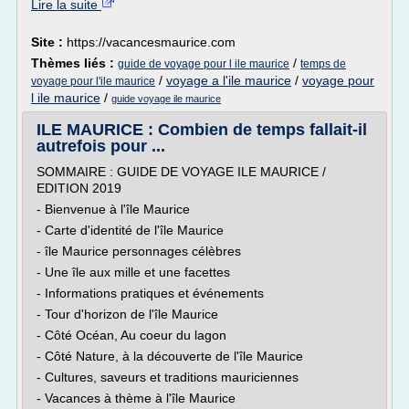
Lire la suite
Site :
https://vacancesmaurice.com
Thèmes liés :
/
guide de voyage pour l ile maurice
temps de
/
voyage a l'ile maurice
/
voyage pour
voyage pour l'ile maurice
l ile maurice
/
guide voyage ile maurice
ILE MAURICE : Combien de temps fallait-il
autrefois pour ...
SOMMAIRE : GUIDE DE VOYAGE ILE MAURICE /
EDITION 2019
- Bienvenue à l'île Maurice
- Carte d'identité de l'île Maurice
- île Maurice personnages célèbres
- Une île aux mille et une facettes
- Informations pratiques et événements
- Tour d'horizon de l'île Maurice
- Côté Océan, Au coeur du lagon
- Côté Nature, à la découverte de l'île Maurice
- Cultures, saveurs et traditions mauriciennes
- Vacances à thème à l'île Maurice